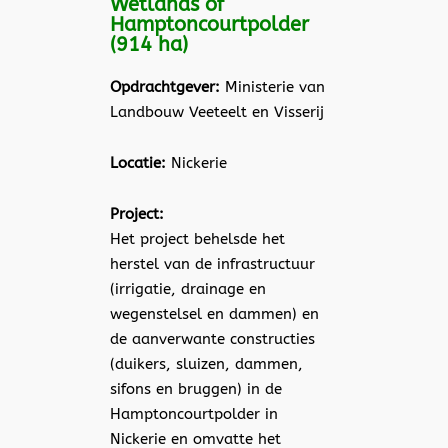
Wetlands of
Hamptoncourtpolder
(914 ha)
Opdrachtgever:
Ministerie van
Landbouw Veeteelt en Visserij
Locatie:
Nickerie
Project:
Het project behelsde het
herstel van de infrastructuur
(irrigatie, drainage en
wegenstelsel en dammen) en
de aanverwante constructies
(duikers, sluizen, dammen,
sifons en bruggen) in de
Hamptoncourtpolder in
Nickerie en omvatte het