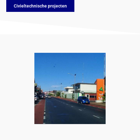
Civieltechnische projecten