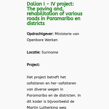
Dalian I - IV project:
The paving and,
rehabilitation of various
roads in Paramaribo en
districts
Opdrachtgever:
Ministerie van
Openbare Werken
Locatie:
Suriname
Project:
Het project betreft het
asfalteren en her-asfalteren
van diverse wegen in
Paramaribo en de districten. In
dit kader is bijvoorbeeld de
Martin Lutherking weg