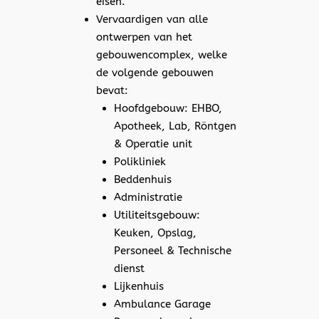
eisen.
Vervaardigen van alle
ontwerpen van het
gebouwencomplex, welke
de volgende gebouwen
bevat:
Hoofdgebouw: EHBO,
Apotheek, Lab, Röntgen
& Operatie unit
Polikliniek
Beddenhuis
Administratie
Utiliteitsgebouw:
Keuken, Opslag,
Personeel & Technische
dienst
Lijkenhuis
Ambulance Garage